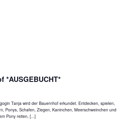
hof *AUSGEBUCHT*
gin Tanja wird der Bauernhof erkundet. Entdecken, spielen,
dern, Ponys, Schafen, Ziegen, Kaninchen, Meerschweinchen und
m Pony reiten, [...]