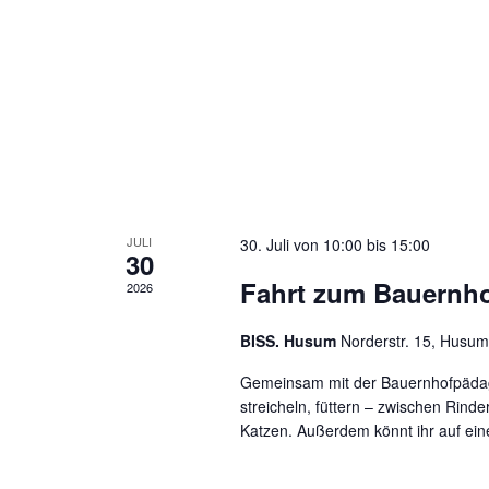
JULI
30. Juli von 10:00
bis
15:00
30
Fahrt zum Bauern
2026
BISS. Husum
Norderstr. 15, Husum
Gemeinsam mit der Bauernhofpädago
streicheln, füttern – zwischen Rin
Katzen. Außerdem könnt ihr auf eine