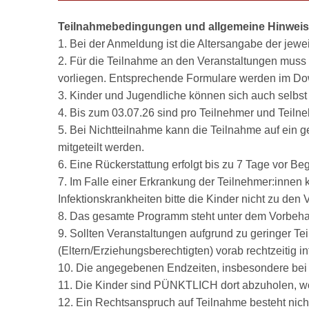
Teilnahmebedingungen und allgemeine Hinwei
1. Bei der Anmeldung ist die Altersangabe der jewe
2. Für die Teilnahme an den Veranstaltungen muss 
vorliegen. Entsprechende Formulare werden im Dow
3. Kinder und Jugendliche können sich auch selbst
4. Bis zum 03.07.26 sind pro Teilnehmer und Teil
5. Bei Nichtteilnahme kann die Teilnahme auf ein 
mitgeteilt werden.
6. Eine Rückerstattung erfolgt bis zu 7 Tage vor Beg
7. Im Falle einer Erkrankung der Teilnehmer:innen 
Infektionskrankheiten bitte die Kinder nicht zu den
8. Das gesamte Programm steht unter dem Vorbehal
9. Sollten Veranstaltungen aufgrund zu geringer Te
(Eltern/Erziehungsberechtigten) vorab rechtzeitig in
10. Die angegebenen Endzeiten, insbesondere bei B
11. Die Kinder sind PÜNKTLICH dort abzuholen, wo
12. Ein Rechtsanspruch auf Teilnahme besteht nich