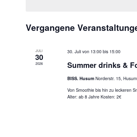
Vergangene Veranstaltung
JULI
30. Juli von 13:00
bis
15:00
30
Summer drinks & F
2026
BISS. Husum
Norderstr. 15, Husum
Von Smoothie bis hin zu leckeren Sn
Alter: ab 8 Jahre Kosten: 2€