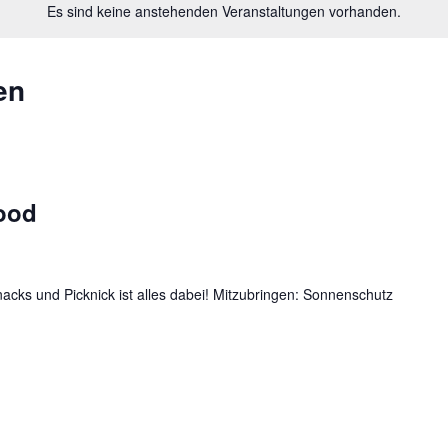
Es sind keine anstehenden Veranstaltungen vorhanden.
en
ood
acks und Picknick ist alles dabei! Mitzubringen: Sonnenschutz