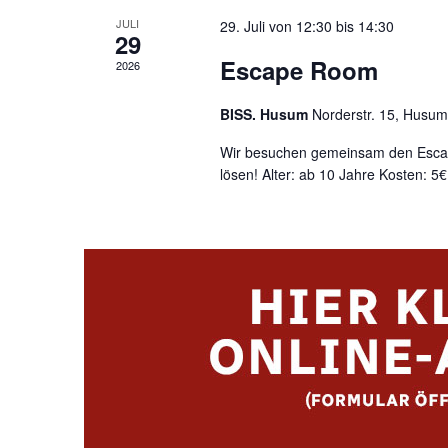
JULI
29. Juli von 12:30
bis
14:30
29
Escape Room
2026
BISS. Husum
Norderstr. 15, Husum
Wir besuchen gemeinsam den Escap
lösen! Alter: ab 10 Jahre Kosten: 5€