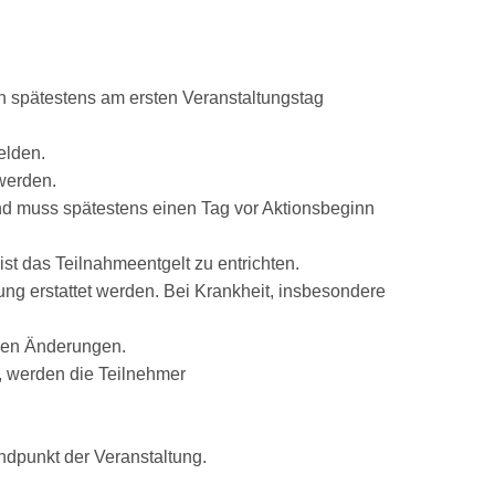
n spätestens am ersten Veranstaltungstag
elden.
werden.
und muss spätestens einen Tag vor Aktionsbeginn
ist das Teilnahmeentgelt zu entrichten.
ung erstattet werden. Bei Krankheit, insbesondere
igen Änderungen.
n, werden die Teilnehmer
dpunkt der Veranstaltung.