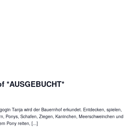
hof *AUSGEBUCHT*
gin Tanja wird der Bauernhof erkundet. Entdecken, spielen,
dern, Ponys, Schafen, Ziegen, Kaninchen, Meerschweinchen und
m Pony reiten, [...]