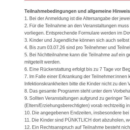
Teilnahmebedingungen und allgemeine Hinwei
1. Bei der Anmeldung ist die Altersangabe der jewe
2. Für die Teilnahme an den Veranstaltungen muss 
vorliegen. Entsprechende Formulare werden im Dow
3. Kinder und Jugendliche können sich auch selbst
4. Bis zum 03.07.26 sind pro Teilnehmer und Teil
5. Bei Nichtteilnahme kann die Teilnahme auf ein 
mitgeteilt werden.
6. Eine Rückerstattung erfolgt bis zu 7 Tage vor Beg
7. Im Falle einer Erkrankung der Teilnehmer:innen 
Infektionskrankheiten bitte die Kinder nicht zu den
8. Das gesamte Programm steht unter dem Vorbehal
9. Sollten Veranstaltungen aufgrund zu geringer Te
(Eltern/Erziehungsberechtigten) vorab rechtzeitig in
10. Die angegebenen Endzeiten, insbesondere bei B
11. Die Kinder sind PÜNKTLICH dort abzuholen, wo
12. Ein Rechtsanspruch auf Teilnahme besteht nich