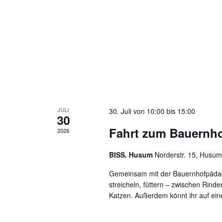
JULI
30. Juli von 10:00
bis
15:00
30
Fahrt zum Bauern
2026
BISS. Husum
Norderstr. 15, Husum
Gemeinsam mit der Bauernhofpädago
streicheln, füttern – zwischen Rin
Katzen. Außerdem könnt ihr auf eine