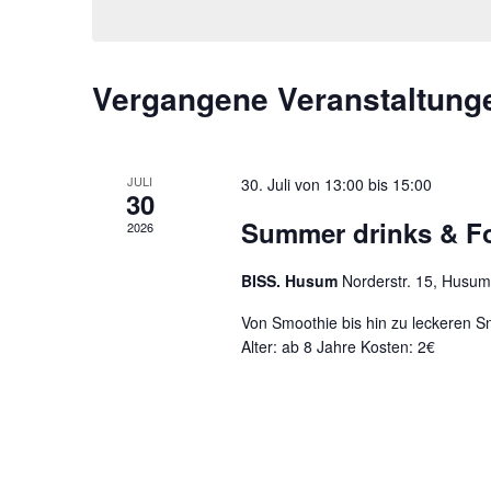
Vergangene Veranstaltung
JULI
30. Juli von 13:00
bis
15:00
30
Summer drinks & F
2026
BISS. Husum
Norderstr. 15, Husum
Von Smoothie bis hin zu leckeren Sn
Alter: ab 8 Jahre Kosten: 2€