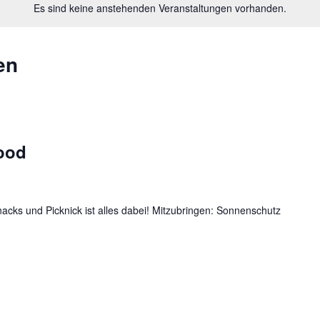
Es sind keine anstehenden Veranstaltungen vorhanden.
en
ood
acks und Picknick ist alles dabei! Mitzubringen: Sonnenschutz