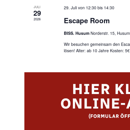
JULI
29. Juli von 12:30
bis
14:30
29
Escape Room
2026
BISS. Husum
Norderstr. 15, Husum
Wir besuchen gemeinsam den Escap
lösen! Alter: ab 10 Jahre Kosten: 5€