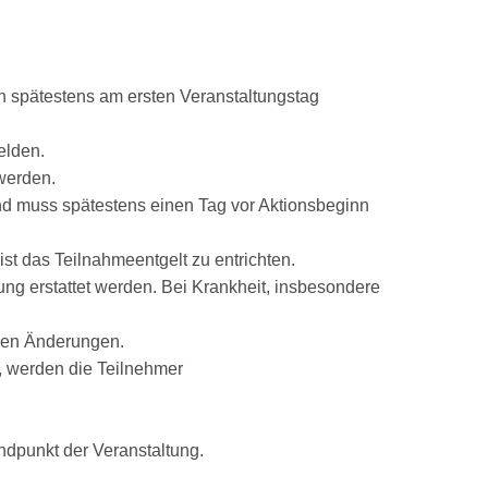
n spätestens am ersten Veranstaltungstag
elden.
werden.
und muss spätestens einen Tag vor Aktionsbeginn
ist das Teilnahmeentgelt zu entrichten.
ung erstattet werden. Bei Krankheit, insbesondere
igen Änderungen.
n, werden die Teilnehmer
dpunkt der Veranstaltung.