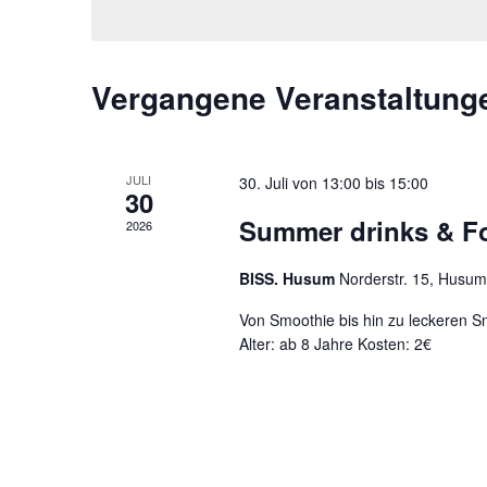
Vergangene Veranstaltung
JULI
30. Juli von 13:00
bis
15:00
30
Summer drinks & F
2026
BISS. Husum
Norderstr. 15, Husum
Von Smoothie bis hin zu leckeren Sn
Alter: ab 8 Jahre Kosten: 2€