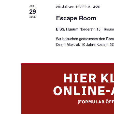
JULI
29. Juli von 12:30
bis
14:30
29
Escape Room
2026
BISS. Husum
Norderstr. 15, Husum
Wir besuchen gemeinsam den Escap
lösen! Alter: ab 10 Jahre Kosten: 5€