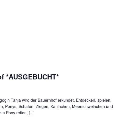
hof *AUSGEBUCHT*
gin Tanja wird der Bauernhof erkundet. Entdecken, spielen,
dern, Ponys, Schafen, Ziegen, Kaninchen, Meerschweinchen und
m Pony reiten, [...]