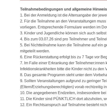
Teilnahmebedingungen und allgemeine Hinwei
1. Bei der Anmeldung ist die Altersangabe der jewe
2. Für die Teilnahme an den Veranstaltungen muss 
vorliegen. Entsprechende Formulare werden im Dow
3. Kinder und Jugendliche können sich auch selbst
4. Bis zum 03.07.26 sind pro Teilnehmer und Teil
5. Bei Nichtteilnahme kann die Teilnahme auf ein 
mitgeteilt werden.
6. Eine Rückerstattung erfolgt bis zu 7 Tage vor Beg
7. Im Falle einer Erkrankung der Teilnehmer:innen 
Infektionskrankheiten bitte die Kinder nicht zu den
8. Das gesamte Programm steht unter dem Vorbehal
9. Sollten Veranstaltungen aufgrund zu geringer Te
(Eltern/Erziehungsberechtigten) vorab rechtzeitig in
10. Die angegebenen Endzeiten, insbesondere bei B
11. Die Kinder sind PÜNKTLICH dort abzuholen, wo
12. Ein Rechtsanspruch auf Teilnahme besteht nich