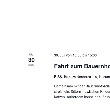
JULI
30. Juli von 10:00
bis
15:00
30
Fahrt zum Bauern
2026
BISS. Husum
Norderstr. 15, Husum
Gemeinsam mit der Bauernhofpädago
streicheln, füttern – zwischen Rin
Katzen. Außerdem könnt ihr auf eine