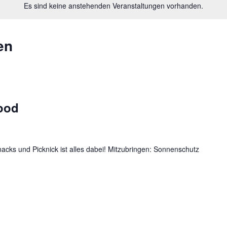
Es sind keine anstehenden Veranstaltungen vorhanden.
en
ood
acks und Picknick ist alles dabei! Mitzubringen: Sonnenschutz