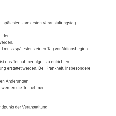
n spätestens am ersten Veranstaltungstag
elden.
werden.
und muss spätestens einen Tag vor Aktionsbeginn
ist das Teilnahmeentgelt zu entrichten.
ung erstattet werden. Bei Krankheit, insbesondere
igen Änderungen.
n, werden die Teilnehmer
dpunkt der Veranstaltung.