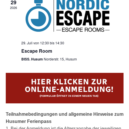
29
2026
29. Juli von 12:30
bis
14:30
Escape Room
BISS. Husum
Norderstr. 15, Husum
Teilnahmebedingungen und allgemeine Hinweise zum
Husumer Ferienpass
1. Bei der Anmeldung ist die Altersangabe der jeweiligen