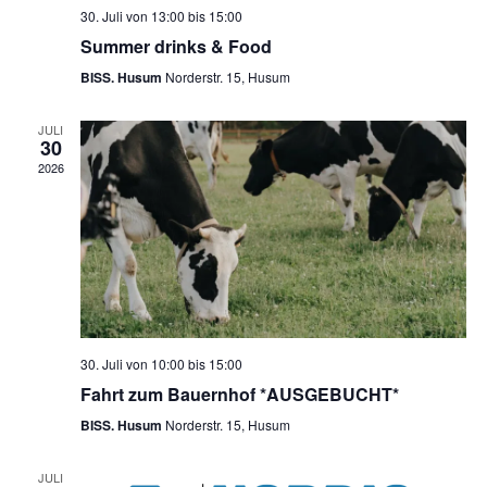
30. Juli von 13:00
bis
15:00
Summer drinks & Food
BISS. Husum
Norderstr. 15, Husum
JULI
30
2026
30. Juli von 10:00
bis
15:00
Fahrt zum Bauernhof *AUSGEBUCHT*
BISS. Husum
Norderstr. 15, Husum
JULI