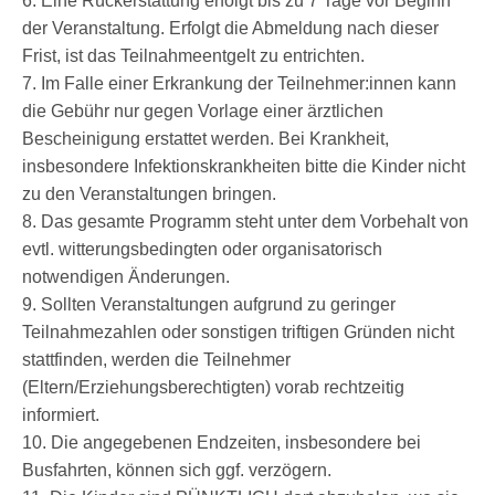
6. Eine Rückerstattung erfolgt bis zu 7 Tage vor Beginn
der Veranstaltung. Erfolgt die Abmeldung nach dieser
Frist, ist das Teilnahmeentgelt zu entrichten.
7. Im Falle einer Erkrankung der Teilnehmer:innen kann
die Gebühr nur gegen Vorlage einer ärztlichen
Bescheinigung erstattet werden. Bei Krankheit,
insbesondere Infektionskrankheiten bitte die Kinder nicht
zu den Veranstaltungen bringen.
8. Das gesamte Programm steht unter dem Vorbehalt von
evtl. witterungsbedingten oder organisatorisch
notwendigen Änderungen.
9. Sollten Veranstaltungen aufgrund zu geringer
Teilnahmezahlen oder sonstigen triftigen Gründen nicht
stattfinden, werden die Teilnehmer
(Eltern/Erziehungsberechtigten) vorab rechtzeitig
informiert.
10. Die angegebenen Endzeiten, insbesondere bei
Busfahrten, können sich ggf. verzögern.