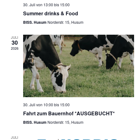
30. Juli von 13:00
bis
15:00
Summer drinks & Food
BISS. Husum
Norderstr. 15, Husum
JULI
30
2026
30. Juli von 10:00
bis
15:00
Fahrt zum Bauernhof *AUSGEBUCHT*
BISS. Husum
Norderstr. 15, Husum
JULI