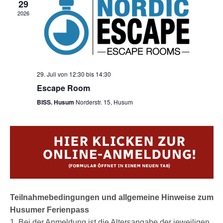
29
2026
29. Juli von 12:30
bis
14:30
Escape Room
BISS. Husum
Norderstr. 15, Husum
Teilnahmebedingungen und allgemeine Hinweise zum
Husumer Ferienpass
1. Bei der Anmeldung ist die Altersangabe der jeweiligen