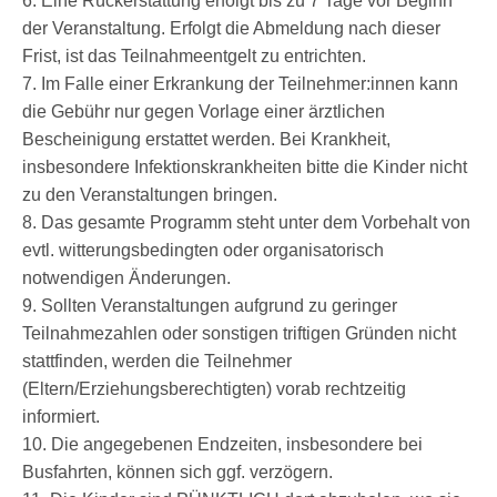
6. Eine Rückerstattung erfolgt bis zu 7 Tage vor Beginn
der Veranstaltung. Erfolgt die Abmeldung nach dieser
Frist, ist das Teilnahmeentgelt zu entrichten.
7. Im Falle einer Erkrankung der Teilnehmer:innen kann
die Gebühr nur gegen Vorlage einer ärztlichen
Bescheinigung erstattet werden. Bei Krankheit,
insbesondere Infektionskrankheiten bitte die Kinder nicht
zu den Veranstaltungen bringen.
8. Das gesamte Programm steht unter dem Vorbehalt von
evtl. witterungsbedingten oder organisatorisch
notwendigen Änderungen.
9. Sollten Veranstaltungen aufgrund zu geringer
Teilnahmezahlen oder sonstigen triftigen Gründen nicht
stattfinden, werden die Teilnehmer
(Eltern/Erziehungsberechtigten) vorab rechtzeitig
informiert.
10. Die angegebenen Endzeiten, insbesondere bei
Busfahrten, können sich ggf. verzögern.