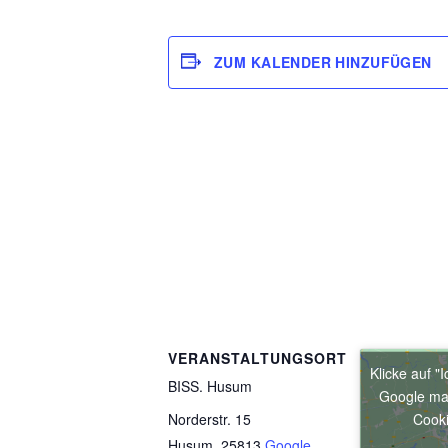
ZUM KALENDER HINZUFÜGEN
VERANSTALTUNGSORT
Klicke auf "
BISS. Husum
Google ma
Norderstr. 15
Cooki
Husum
,
25813
Google