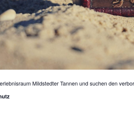
erlebnisraum Mildstedter Tannen und suchen den verbo
hutz