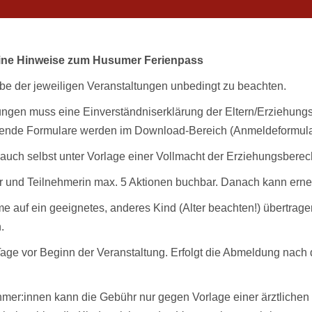
ine Hinweise zum Husumer Ferienpass
abe der jeweiligen Veranstaltungen unbedingt zu beachten.
tungen muss eine Einverständniserklärung der Eltern/Erziehung
hende Formulare werden im Download-Bereich (Anmeldeformular)
auch selbst unter Vorlage einer Vollmacht der Erziehungsberec
er und Teilnehmerin max. 5 Aktionen buchbar. Danach kann ern
me auf ein geeignetes, anderes Kind (Alter beachten!) übertra
.
 Tage vor Beginn der Veranstaltung. Erfolgt die Abmeldung nach d
ehmer:innen kann die Gebühr nur gegen Vorlage einer ärztlichen