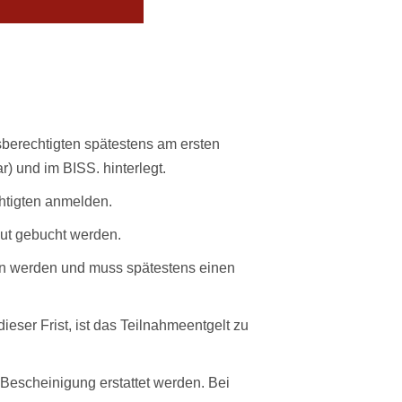
sberechtigten spätestens am ersten
 und im BISS. hinterlegt.
htigten anmelden.
eut gebucht werden.
gen werden und muss spätestens einen
ieser Frist, ist das Teilnahmeentgelt zu
 Bescheinigung erstattet werden. Bei