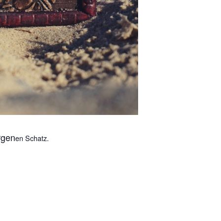
rgen
en Schatz.