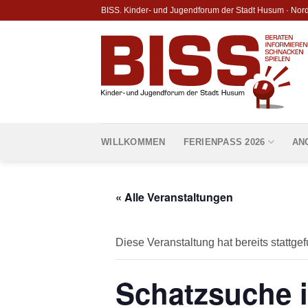
Skip
BISS. Kinder- und Jugendforum der Stadt Husum · Nor
to
content
WILLKOMMEN
FERIENPASS 2026
AN
« Alle Veranstaltungen
Diese Veranstaltung hat bereits stattge
Schatzsuche