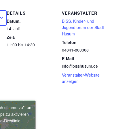
DETAILS
VERANSTALTER
Datum:
BISS. Kinder- und
Jugendforum der Stadt
14. Juli
Husum
Zeit:
Telefon
11:00 bis 14:30
04841-800008
E-Mail
info@bisshusum.de
Veranstalter-Website
anzeigen
Ich stimme zu", um
ps zu aktivieren
e-Richtlinie