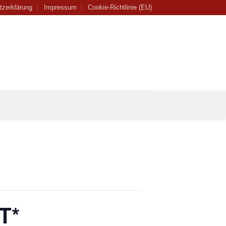
tzerklärung
Impressum
Cookie-Richtlinie (EU)
T*