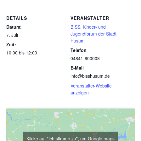
DETAILS
VERANSTALTER
Datum:
BISS. Kinder- und
Jugendforum der Stadt
7. Juli
Husum
Zeit:
Telefon
10:00 bis 12:00
04841-800008
E-Mail
info@bisshusum.de
Veranstalter-Website
anzeigen
Klicke auf "Ich stimme zu", um Google maps