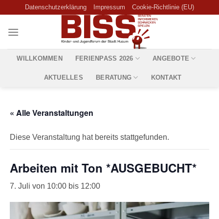
Skip
Datenschutzerklärung
Impressum
Cookie-Richtlinie (EU)
to
content
WILLKOMMEN
FERIENPASS 2026
ANGEBOTE
AKTUELLES
BERATUNG
KONTAKT
« Alle Veranstaltungen
Diese Veranstaltung hat bereits stattgefunden.
Arbeiten mit Ton *AUSGEBUCHT*
7. Juli von 10:00
bis
12:00