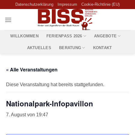
Skip
Datenschutzerklärung
Impressum
Cookie-Richtlinie (EU)
to
content
WILLKOMMEN
FERIENPASS 2026
ANGEBOTE
AKTUELLES
BERATUNG
KONTAKT
« Alle Veranstaltungen
Diese Veranstaltung hat bereits stattgefunden.
Nationalpark-Infopavillon
7. August von 19:47