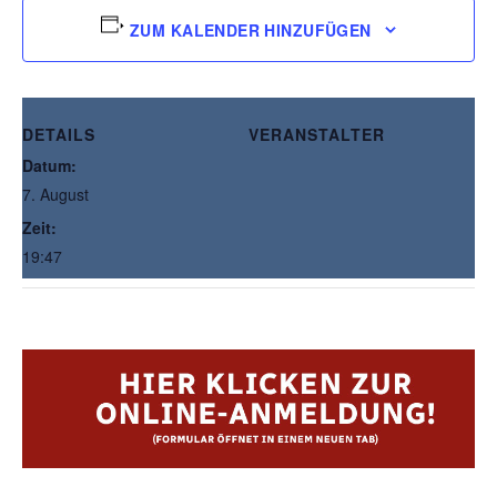
ZUM KALENDER HINZUFÜGEN
DETAILS
VERANSTALTER
Datum:
7. August
Zeit:
19:47